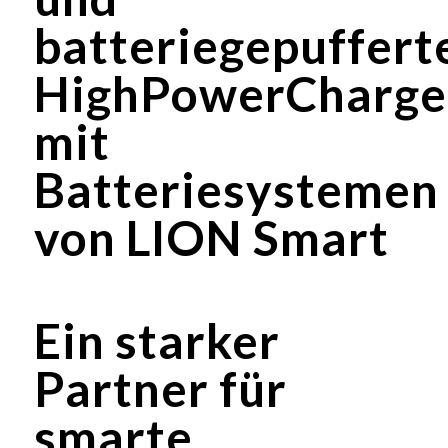
batteriegepuffert
HighPowerCharge
mit
Batteriesystemen
von LION Smart
Ein starker
Partner für
smarte