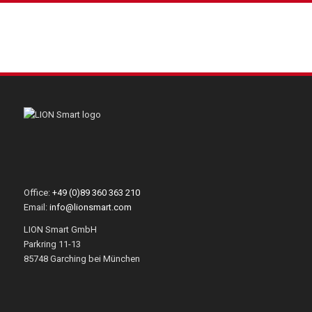
Office:
+49 (0)89 360 363 210
Email:
info@lionsmart.com
LION Smart GmbH
Parkring 11-13
85748 Garching bei München