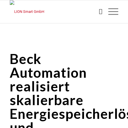
Beck
Automation
realisiert
skalierbare
Energiespeicherl
und