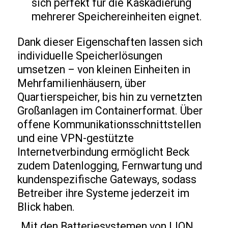
sich perfekt für die Kaskadierung
mehrerer Speichereinheiten eignet.
Dank dieser Eigenschaften lassen sich
individuelle Speicherlösungen
umsetzen – von kleinen Einheiten in
Mehrfamilienhäusern, über
Quartierspeicher, bis hin zu vernetzten
Großanlagen im Containerformat. Über
offene Kommunikationsschnittstellen
und eine VPN-gestützte
Internetverbindung ermöglicht Beck
zudem Datenlogging, Fernwartung und
kundenspezifische Gateways, sodass
Betreiber ihre Systeme jederzeit im
Blick haben.
„Mit den Batteriesystemen von LION