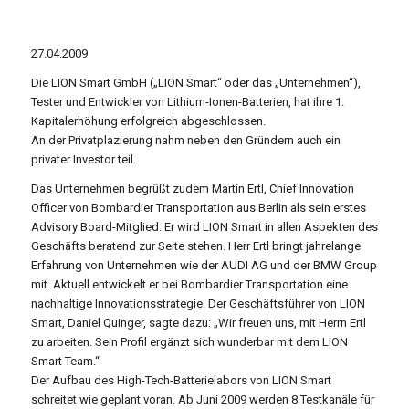
27.04.2009
Die LION Smart GmbH („LION Smart“ oder das „Unternehmen“),
Tester und Entwickler von Lithium-Ionen-Batterien, hat ihre 1.
Kapitalerhöhung erfolgreich abgeschlossen.
An der Privatplazierung nahm neben den Gründern auch ein
privater Investor teil.
Das Unternehmen begrüßt zudem Martin Ertl, Chief Innovation
Officer von Bombardier Transportation aus Berlin als sein erstes
Advisory Board-Mitglied. Er wird LION Smart in allen Aspekten des
Geschäfts beratend zur Seite stehen. Herr Ertl bringt jahrelange
Erfahrung von Unternehmen wie der AUDI AG und der BMW Group
mit. Aktuell entwickelt er bei Bombardier Transportation eine
nachhaltige Innovationsstrategie. Der Geschäftsführer von LION
Smart, Daniel Quinger, sagte dazu: „Wir freuen uns, mit Herrn Ertl
zu arbeiten. Sein Profil ergänzt sich wunderbar mit dem LION
Smart Team.“
Der Aufbau des High-Tech-Batterielabors von LION Smart
schreitet wie geplant voran. Ab Juni 2009 werden 8 Testkanäle für